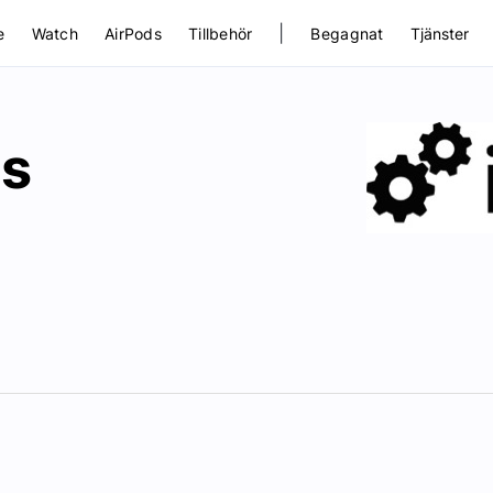
|
e
Watch
AirPods
Tillbehör
Begagnat
Tjänster
es