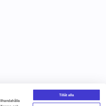
Tillåt alla
illhandahålla