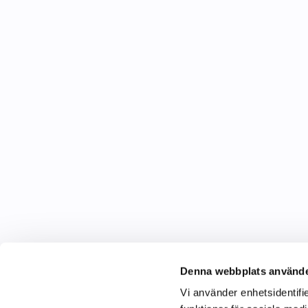
Denna webbplats använde
Vi använder enhetsidentifie
C&C