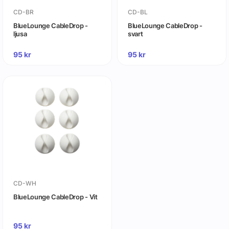
CD-BR
CD-BL
BlueLounge CableDrop -
BlueLounge CableDrop -
ljusa
svart
95
kr
95
kr
CD-WH
BlueLounge CableDrop - Vit
95
kr