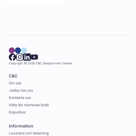
Copyright © 2026 C&C
Skapad med
Vendre
C&C
Om oss
Jobba hos oss
Kontakta oss
Hitta din närmaste butik
Köpvillkor
Information
Leverans och betalning