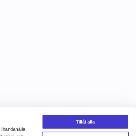
Tillåt alla
illhandahålla