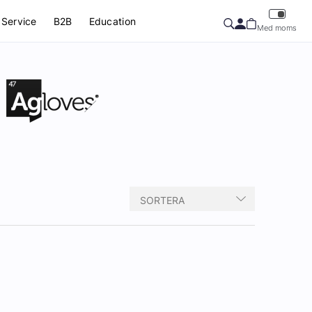
Service
B2B
Education
Med moms
SORTERA