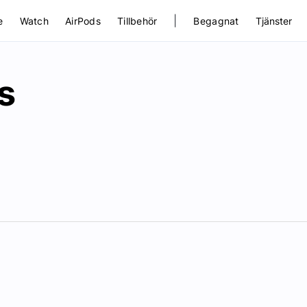
|
e
Watch
AirPods
Tillbehör
Begagnat
Tjänster
s