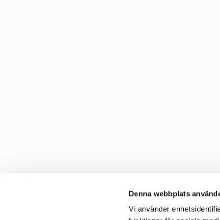
Denna webbplats använde
Vi använder enhetsidentifie
C&C