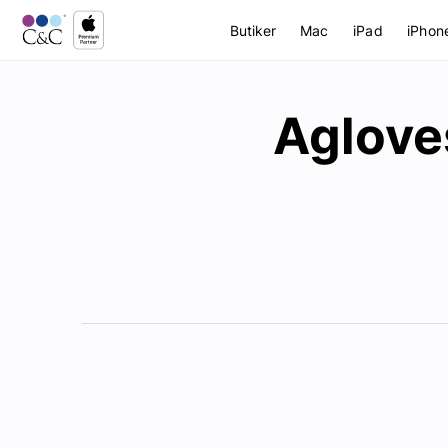
Butiker
Mac
iPad
iPhon
Aglove