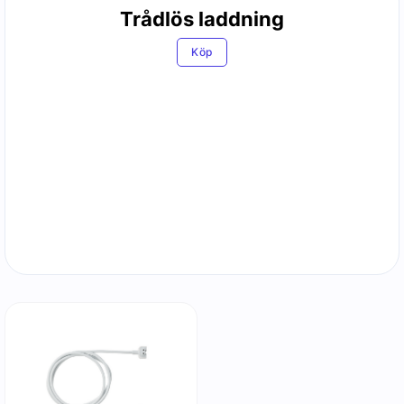
Trådlös laddning
Köp