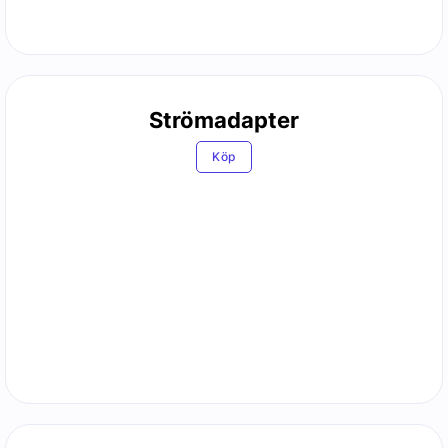
Strömadapter
Köp