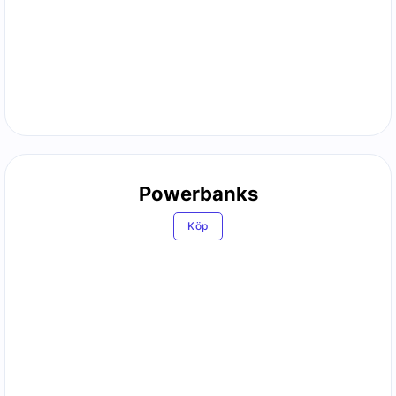
Powerbanks
Köp