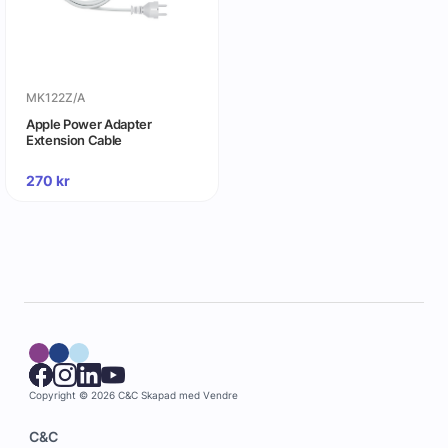
MK122Z/A
Apple Power Adapter
Extension Cable
270
kr
Copyright © 2026 C&C
Skapad med
Vendre
C&C