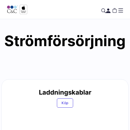
Strömförsörjning
Laddningskablar
Köp