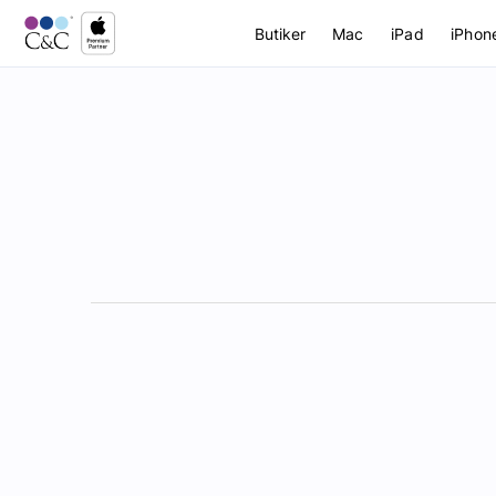
Butiker
Mac
iPad
iPhon