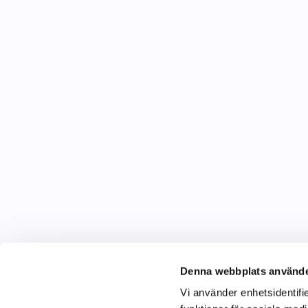
Denna webbplats använde
Vi använder enhetsidentifie
C&C