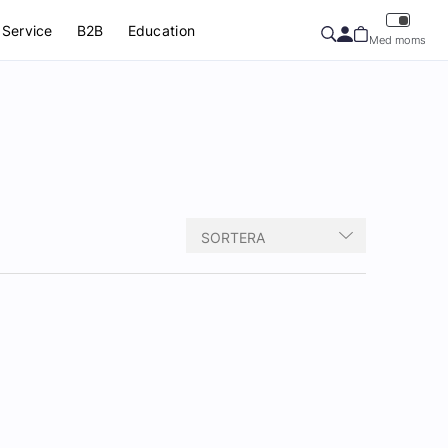
Service
B2B
Education
Med moms
SORTERA