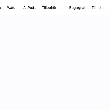
|
e
Watch
AirPods
Tillbehör
Begagnat
Tjänster