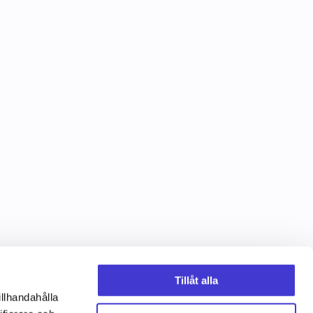
Tillåt alla
illhandahålla