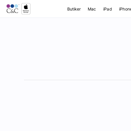
Butiker
Mac
iPad
iPhon