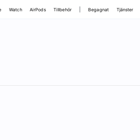
|
e
Watch
AirPods
Tillbehör
Begagnat
Tjänster