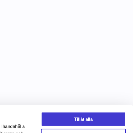
Tillåt alla
illhandahålla