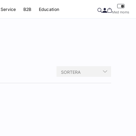
Service
B2B
Education
Med moms
SORTERA