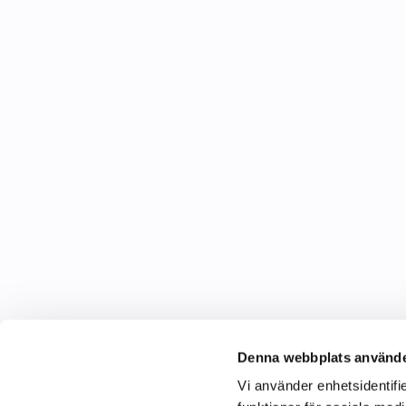
Denna webbplats använde
Vi använder enhetsidentifie
C&C